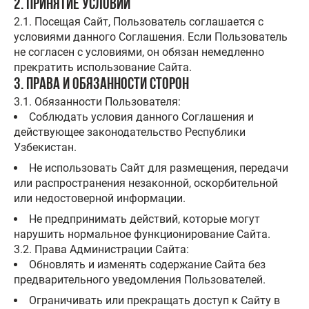
2. Принятие условий
2.1. Посещая Сайт, Пользователь соглашается с
условиями данного Соглашения. Если Пользователь
не согласен с условиями, он обязан немедленно
прекратить использование Сайта.
3. Права и обязанности сторон
3.1. Обязанности Пользователя:
Соблюдать условия данного Соглашения и
действующее законодательство Республики
Узбекистан.
Не использовать Сайт для размещения, передачи
или распространения незаконной, оскорбительной
или недостоверной информации.
Не предпринимать действий, которые могут
нарушить нормальное функционирование Сайта.
3.2. Права Администрации Сайта:
Обновлять и изменять содержание Сайта без
предварительного уведомления Пользователей.
Ограничивать или прекращать доступ к Сайту в